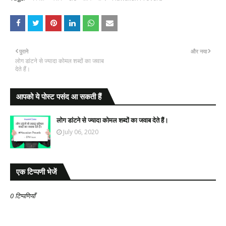
पुराने
और नया
लोग डांटने से ज्यादा कोमल शब्दों का जवाब
देते हैं।
आपको ये पोस्ट पसंद आ सकती हैं
लोग डांटने से ज्यादा कोमल शब्दों का जवाब देते हैं।
July 06, 2020
एक टिप्पणी भेजें
0 टिप्पणियाँ