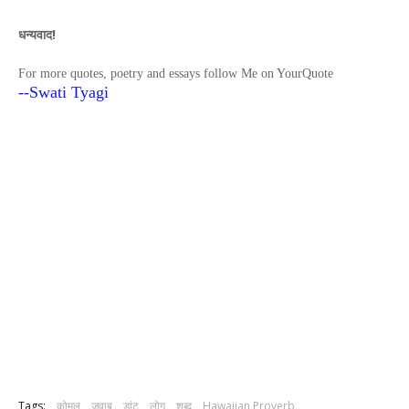
धन्यवाद!
For more quotes, poetry and essays follow Me on YourQuote
--Swati Tyagi
Tags:
कोमल
जवाब
डांट
लोग
शब्द
Hawaiian Proverb