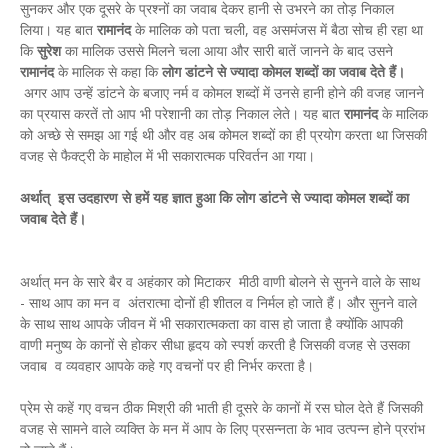
सुनकर और एक दूसरे के प्रश्नों का जवाब देकर हानी से उभरने का तोड़ निकाल
लिया। यह बात
रामानंद
के मालिक को पता चली, वह असमंजस में बैठा सोच ही रहा था
कि
सुरेश
का मालिक उससे मिलने चला आया और सारी बातें जानने के बाद उसने
रामानंद
के मालिक से कहा कि
लोग डांटने से ज्यादा कोमल शब्दों का जवाब देते हैं।
अगर आप उन्हें डांटने के बजाए नर्म व कोमल शब्दों में उनसे हानी होने की वजह जानने
का प्रयास करतें तो आप भी परेशानी का तोड़ निकाल लेते। यह बात
रामानंद
के मालिक
को अच्छे से समझ आ गई थी और वह अब कोमल शब्दों का ही प्रयोग करता था जिसकी
वजह से फैक्ट्री के माहोल में भी सकारात्मक परिवर्तन आ गया।
अर्थात् इस उदहारण से हमें यह ज्ञात हुआ कि लोग डांटने से ज्यादा कोमल शब्दों का
जवाब देते हैं।
अर्थात् मन के सारे बैर व अहंकार को मिटाकर मीठी वाणी बोलने से सुनने वाले के साथ
- साथ आप का मन व अंतरात्मा दोनों ही शीतल व निर्मल हो जाते हैं। और सुनने वाले
के साथ साथ आपके जीवन में भी सकारात्मकता का वास हो जाता है क्योंकि आपकी
वाणी मनुष्य के कानों से होकर सीधा हृदय को स्पर्श करती है जिसकी वजह से उसका
जवाब व व्यवहार आपके कहे गए वचनों पर ही निर्भर करता है।
प्रेम से कहें गए वचन ठीक मिश्री की भाती ही दूसरे के कानों में रस घोल देते हैं जिसकी
वजह से सामने वाले व्यक्ति के मन में आप के लिए प्रसन्नता के भाव उत्पन्न होने प्ररांभ