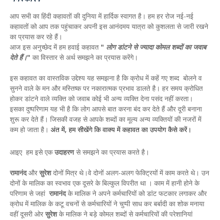
आप सभी का हिंदी कहावतों की दुनिया में हार्दिक स्वागत है। हम हर रोज नई-नई
कहावतों को आप तक पहुंचाकर अपनी इस आनंदमय यात्रा को कुशलता से जारी रखने
का प्रयास कर रहे हैं।
आज इस अनुच्छेद में हम हवाई कहावत
"
लोग डांटने से ज्यादा कोमल शब्दों का जवाब
देते हैं।
"
का विस्तार से अर्थ समझने का प्रयास करेंगे।
इस कहावत का वास्तविक उद्देश्य यह समझना है कि क्रोध में कहें गए शब्द बोलने व
सुनने वाले के मन और मस्तिष्क पर नकारात्मक प्रभाव डालते है। हर समय क्रोधित
होकर डांटने वाले व्यक्ति को जवाब कोई भी अन्य व्यक्ति देना पसंद नहीं करता।
इसका दुष्परिणाम यह भी है कि लोग आपसे बात करना बंद कर देते हैं और दूरी बनाना
शुरू कर देते हैं। जिसकी वजह से आपके शब्दों का मूल्य अन्य व्यक्तियों की नजरों में
कम हो जाता है।
अंत में, हम सीखेंगे कि वाक्य में कहावत का उपयोग कैसे करें।
आइए हम इसे एक
उदाहरण
से समझने का प्रयास करते है।
रामानंद
और
सुरेश
दोनों मित्र थे।वे दोनों अलग-अलग फेक्ट्रियों में काम करते थे। उन
दोनों के मालिक का स्वभाव एक दूसरे के बिल्कुल विपरीत था । काम में हानी होने के
परिणाम से जहां
रामानंद
के मालिक ने अपने कर्मचारियों को डांट फटकार लगाकर और
क्रोध में मालिक के कटू वचनों से कर्मचारियों ने चुप्पी साध कर बर्बादी का शोक मनाया
वहीं दूसरी ओर
सुरेश
के मालिक ने बड़े कोमल शब्दों से कर्मचारियों की परेशानियां