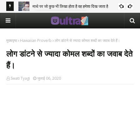
।
माथे पर जो कुछ भी लिखा होता है वह हमेशा दिख जाता है
PALESTINIAN PROVERB
मुख्यपृष्ठ
Hawaiian Proverb
लोग डांटने से ज्यादा कोमल शब्दों का जवाब देते हैं।
लोग डांटने से ज्यादा कोमल शब्दों का जवाब देते
हैं।
Swati Tyagi
जुलाई 06, 2020